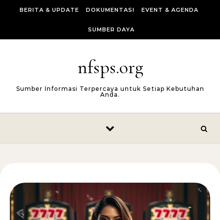
Skip to content
BERITA & UPDATE
DOKUMENTASI
EVENT & AGENDA
SUMBER DAYA
nfsps.org
Sumber Informasi Terpercaya untuk Setiap Kebutuhan
Anda.