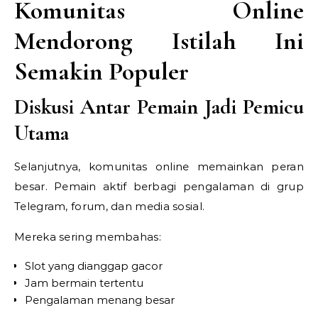
Komunitas Online
Mendorong Istilah Ini
Semakin Populer
Diskusi Antar Pemain Jadi Pemicu
Utama
Selanjutnya, komunitas online memainkan peran
besar. Pemain aktif berbagi pengalaman di grup
Telegram, forum, dan media sosial.
Mereka sering membahas:
Slot yang dianggap gacor
Jam bermain tertentu
Pengalaman menang besar