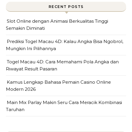
RECENT POSTS
Slot Online dengan Animasi Berkualitas Tinggi
Semakin Diminati
Prediksi Togel Macau 4D: Kalau Angka Bisa Ngobrol,
Mungkin Ini Pilihannya
Togel Macau 4D: Cara Memahami Pola Angka dan
Riwayat Result Pasaran
Kamus Lengkap Bahasa Pemain Casino Online
Modern 2026
Main Mix Parlay Makin Seru Cara Meracik Kombinasi
Taruhan