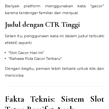
Banyak platform menggunakan kata “gacor”
karena terdengar familiar dan menjual.
Judul dengan CTR Tinggi
Selain itu, penggunaan kata ini dalam judul terbukti
efektif, seperti:
“Slot Gacor Hari Ini”
“Rahasia Pola Gacor Terbaru”
Dengan begitu, pemain lebih tertarik untuk klik dan
mencoba.
Fakta Teknis: Sistem Slot