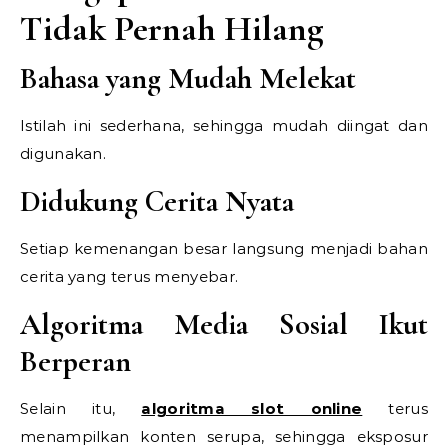
Tidak Pernah Hilang
Bahasa yang Mudah Melekat
Istilah ini sederhana, sehingga mudah diingat dan
digunakan.
Didukung Cerita Nyata
Setiap kemenangan besar langsung menjadi bahan
cerita yang terus menyebar.
Algoritma Media Sosial Ikut
Berperan
Selain itu,
algoritma slot online
terus
menampilkan konten serupa, sehingga eksposur