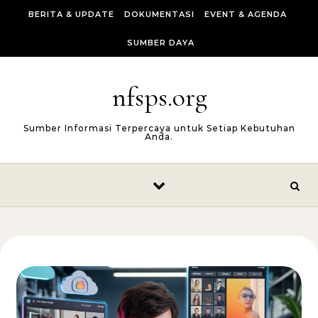
Skip to content
BERITA & UPDATE
DOKUMENTASI
EVENT & AGENDA
SUMBER DAYA
nfsps.org
Sumber Informasi Terpercaya untuk Setiap Kebutuhan
Anda.