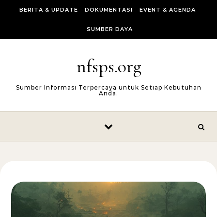
Skip to content
BERITA & UPDATE
DOKUMENTASI
EVENT & AGENDA
SUMBER DAYA
nfsps.org
Sumber Informasi Terpercaya untuk Setiap Kebutuhan
Anda.