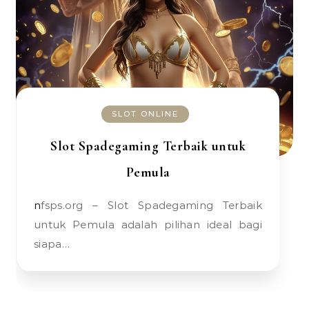
SLOT ONLINE
Slot Spadegaming Terbaik untuk
Pemula
nfsps.org – Slot Spadegaming Terbaik
untuk Pemula adalah pilihan ideal bagi
siapa…