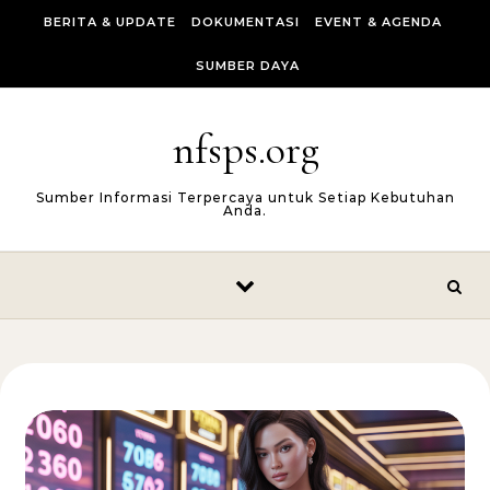
Skip to content
BERITA & UPDATE
DOKUMENTASI
EVENT & AGENDA
SUMBER DAYA
nfsps.org
Sumber Informasi Terpercaya untuk Setiap Kebutuhan
Anda.