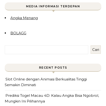
MEDIA INFORMASI TERDEPAN
Angka Menang
BOLAGG
Cari
RECENT POSTS
Slot Online dengan Animasi Berkualitas Tinggi
Semakin Diminati
Prediksi Togel Macau 4D: Kalau Angka Bisa Ngobrol,
Mungkin Ini Pilihannya