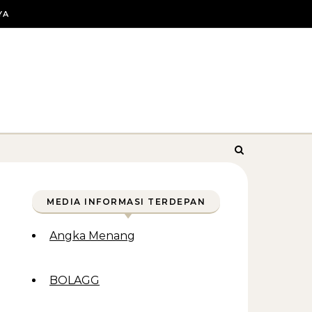
YA
MEDIA INFORMASI TERDEPAN
Angka Menang
BOLAGG