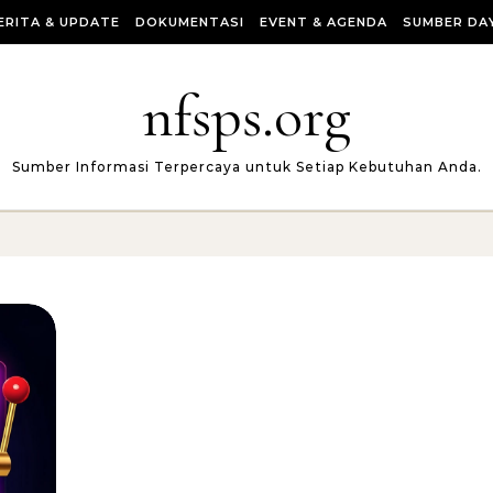
ERITA & UPDATE
DOKUMENTASI
EVENT & AGENDA
SUMBER DA
nfsps.org
Sumber Informasi Terpercaya untuk Setiap Kebutuhan Anda.