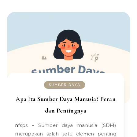
SUMBER DAYA
Apa Itu Sumber Daya Manusia? Peran
dan Pentingnya
nfsps – Sumber daya manusia (SDM)
merupakan salah satu elemen penting