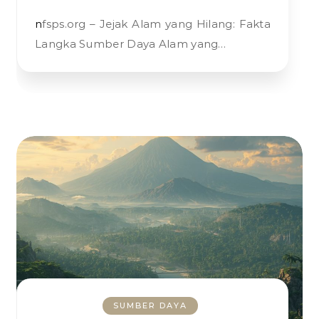
nfsps.org – Jejak Alam yang Hilang: Fakta
Langka Sumber Daya Alam yang…
SUMBER DAYA