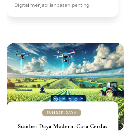
Digital menjadi landasan penting…
SUMBER DAYA
Sumber Daya Modern: Cara Cerdas