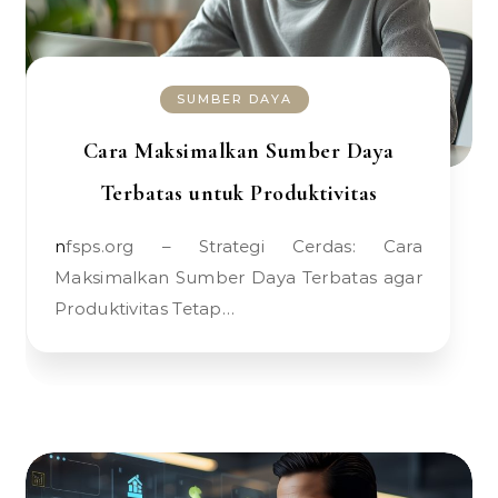
SUMBER DAYA
Cara Maksimalkan Sumber Daya
Terbatas untuk Produktivitas
nfsps.org – Strategi Cerdas: Cara
Maksimalkan Sumber Daya Terbatas agar
Produktivitas Tetap…