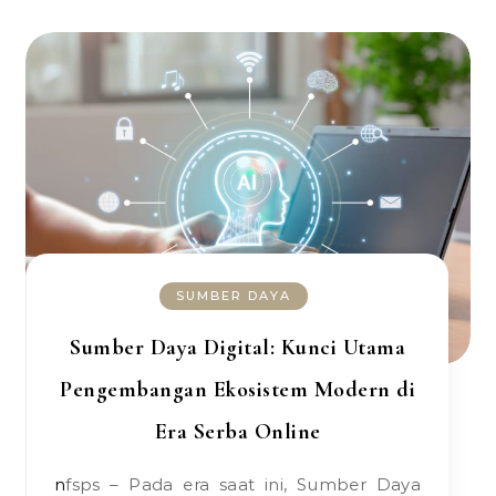
SUMBER DAYA
Sumber Daya Digital: Kunci Utama
Pengembangan Ekosistem Modern di
Era Serba Online
nfsps – Pada era saat ini, Sumber Daya