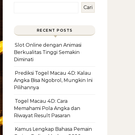
Cari
RECENT POSTS
Slot Online dengan Animasi
Berkualitas Tinggi Semakin
Diminati
Prediksi Togel Macau 4D: Kalau
Angka Bisa Ngobrol, Mungkin Ini
Pilihannya
Togel Macau 4D: Cara
Memahami Pola Angka dan
Riwayat Result Pasaran
Kamus Lengkap Bahasa Pemain