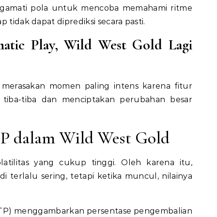
engamati pola untuk mencoba memahami ritme
 tidak dapat diprediksi secara pasti.
atic Play, Wild West Gold Lagi
n merasakan momen paling intens karena fitur
 tiba-tiba dan menciptakan perubahan besar
RTP dalam Wild West Gold
latilitas yang cukup tinggi. Oleh karena itu,
 terlalu sering, tetapi ketika muncul, nilainya
 (RTP) menggambarkan persentase pengembalian