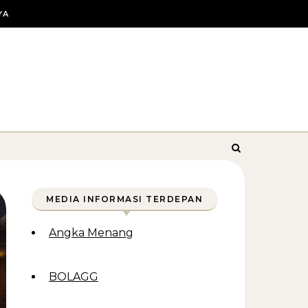
YA
MEDIA INFORMASI TERDEPAN
Angka Menang
BOLAGG