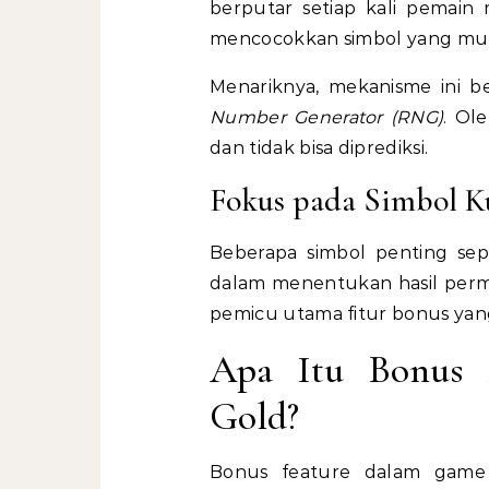
berputar setiap kali pemain
mencocokkan simbol yang m
Menariknya, mekanisme ini be
Number Generator (RNG)
. Ole
dan tidak bisa diprediksi.
Fokus pada Simbol K
Beberapa simbol penting sep
dalam menentukan hasil permai
pemicu utama fitur bonus yan
Apa Itu Bonus 
Gold?
Bonus feature dalam game