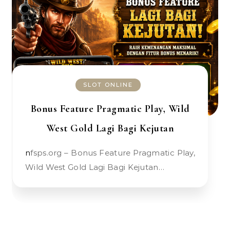
SLOT ONLINE
Bonus Feature Pragmatic Play, Wild
West Gold Lagi Bagi Kejutan
nfsps.org – Bonus Feature Pragmatic Play,
Wild West Gold Lagi Bagi Kejutan…