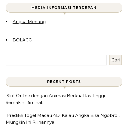
MEDIA INFORMASI TERDEPAN
Angka Menang
BOLAGG
Cari
RECENT POSTS
Slot Online dengan Animasi Berkualitas Tinggi
Semakin Diminati
Prediksi Togel Macau 4D: Kalau Angka Bisa Ngobrol,
Mungkin Ini Pilihannya