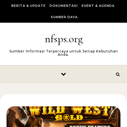
Skip to content
BERITA & UPDATE
DOKUMENTASI
EVENT & AGENDA
SUMBER DAYA
nfsps.org
Sumber Informasi Terpercaya untuk Setiap Kebutuhan
Anda.