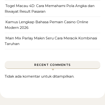
Togel Macau 4D: Cara Memahami Pola Angka dan
Riwayat Result Pasaran
Kamus Lengkap Bahasa Pemain Casino Online
Modern 2026
Main Mix Parlay Makin Seru Cara Meracik Kombinasi
Taruhan
RECENT COMMENTS
Tidak ada komentar untuk ditampilkan.