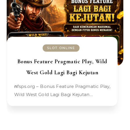
SLOT ONLINE
Bonus Feature Pragmatic Play, Wild
West Gold Lagi Bagi Kejutan
nfsps.org – Bonus Feature Pragmatic Play,
Wild West Gold Lagi Bagi Kejutan…