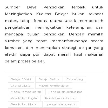
Sumber Daya Pendidikan Terbaik untuk
Meningkatkan Kualitas Belajar bukan sekadar
materi, tetapi fondasi utama untuk memperoleh
pengetahuan, meningkatkan keterampilan, dan
mencapai tujuan pendidikan. Dengan memilih
sumber yang tepat, memanfaatkannya secara
konsisten, dan menerapkan strategi belajar yang
efektif, siapa pun dapat meraih hasil maksimal
dalam proses belajar.
Belajar Efektif
Belajar Online
E-Learning
Literasi Digital
Materi Pembelajaran
Media Pembelajaran
Pendidikan Berkualitas
Pendidikan Digital
Pendidikan Indonesia
Pendidikan Modern
pengembangan diri