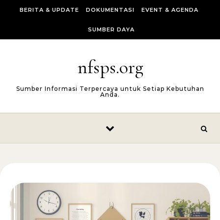
Skip to content
BERITA & UPDATE
DOKUMENTASI
EVENT & AGENDA
SUMBER DAYA
nfsps.org
Sumber Informasi Terpercaya untuk Setiap Kebutuhan
Anda.