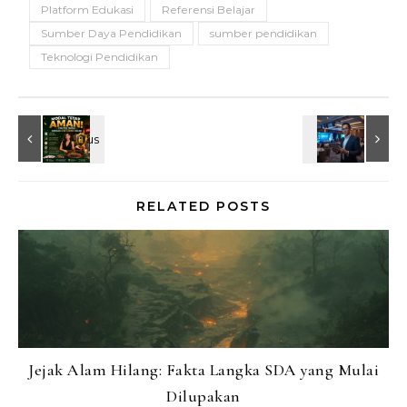
Platform Edukasi
Referensi Belajar
Sumber Daya Pendidikan
sumber pendidikan
Teknologi Pendidikan
RELATED POSTS
Jejak Alam Hilang: Fakta Langka SDA yang Mulai
Dilupakan