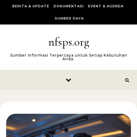
Skip to content
BERITA & UPDATE
DOKUMENTASI
EVENT & AGENDA
SUMBER DAYA
nfsps.org
Sumber Informasi Terpercaya untuk Setiap Kebutuhan
Anda.