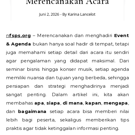
Merencanakan Acara
Juni 2, 2026
- By
Karina Lancelot
nfsps.org
– Merencanakan dan menghadiri
Event
& Agenda
bukan hanya soal hadir di tempat, tetapi
juga memahami setiap detail dari acara itu sendiri
agar pengalaman yang didapat maksimal. Dari
seminar bisnis hingga konser musik, setiap agenda
memiliki nuansa dan tujuan yang berbeda, sehingga
persiapan dan strategi menghadirinya menjadi
sangat penting. Dalam artikel ini, kita akan
membahas
apa
,
siapa
,
di mana
,
kapan
,
mengapa
,
dan
bagaimana
setiap acara bisa memberi nilai
lebih bagi peserta, sekaligus memberikan tips
praktis agar tidak ketinggalan informasi penting.