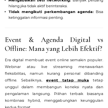
Mengabaikan sesi networking:
Banyak peluang
hilang jika tidak aktif berinteraksi.
Tidak mengikuti perkembangan agenda:
Bisa
ketinggalan informasi penting.
Event & Agenda Digital vs
Offline: Mana yang Lebih Efektif?
Era digital membuat event online semakin populer.
Webinar atau live streaming menawarkan
fleksibilitas, namun kurang personal dibanding
offline. Sebaliknya,
event tatap muka
tetap
unggul dalam membangun koneksi nyata dan
pengalaman langsung. Pilihan terbaik biasanya
kombinasi hybrid, menggabungkan keunggulan
kedua format.