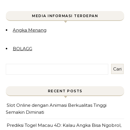
MEDIA INFORMASI TERDEPAN
Angka Menang
BOLAGG
Cari
RECENT POSTS
Slot Online dengan Animasi Berkualitas Tinggi
Semakin Diminati
Prediksi Togel Macau 4D: Kalau Angka Bisa Ngobrol,