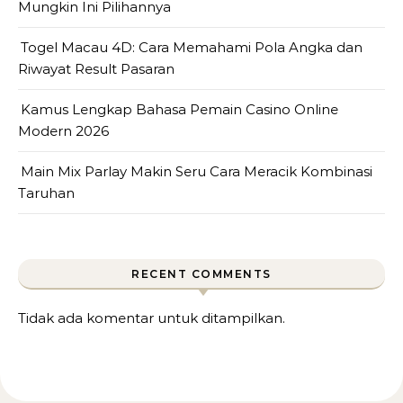
Mungkin Ini Pilihannya
Togel Macau 4D: Cara Memahami Pola Angka dan
Riwayat Result Pasaran
Kamus Lengkap Bahasa Pemain Casino Online
Modern 2026
Main Mix Parlay Makin Seru Cara Meracik Kombinasi
Taruhan
RECENT COMMENTS
Tidak ada komentar untuk ditampilkan.