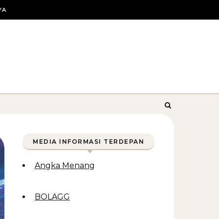
YA
MEDIA INFORMASI TERDEPAN
Angka Menang
BOLAGG