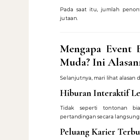
Pada saat itu, jumlah penon
jutaan.
Mengapa Event 
Muda? Ini Alasan
Selanjutnya, mari lihat alasan d
Hiburan Interaktif L
Tidak seperti tontonan bi
pertandingan secara langsung
Peluang Karier Terbu