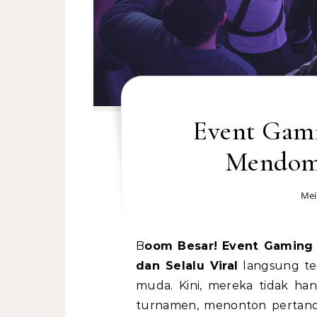
Event Gami
Mendom
Mei
Boom Besar! Event Gaming & Esports yang Bikin Anak Muda Ketagihan
dan Selalu Viral
langsung ter
muda. Kini, mereka tidak han
turnamen, menonton pertand