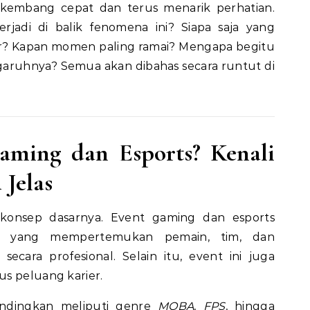
erkembang cepat dan terus menarik perhatian.
rjadi di balik fenomena ini? Siapa saja yang
lar? Kapan momen paling ramai? Mengapa begitu
aruhnya? Semua akan dibahas secara runtut di
aming dan Esports? Kenali
 Jelas
konsep dasarnya. Event gaming dan esports
si yang mempertemukan pemain, tim, dan
ecara profesional. Selain itu, event ini juga
s peluang karier.
andingkan meliputi genre
MOBA
,
FPS
, hingga