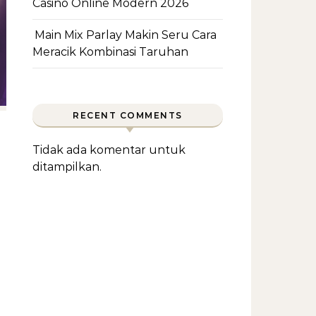
Casino Online Modern 2026
Main Mix Parlay Makin Seru Cara
Meracik Kombinasi Taruhan
RECENT COMMENTS
Tidak ada komentar untuk
ditampilkan.