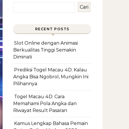
Cari
RECENT POSTS
Slot Online dengan Animasi
Berkualitas Tinggi Semakin
Diminati
Prediksi Togel Macau 4D: Kalau
Angka Bisa Ngobrol, Mungkin Ini
Pilihannya
Togel Macau 4D: Cara
Memahami Pola Angka dan
Riwayat Result Pasaran
Kamus Lengkap Bahasa Pemain