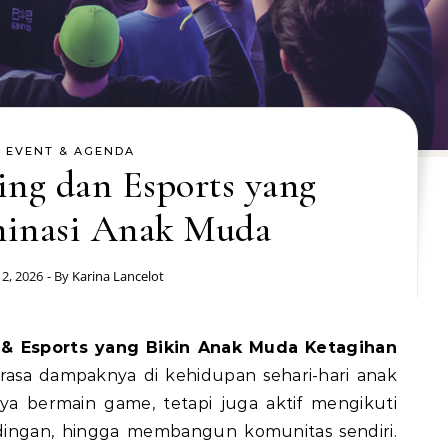
EVENT & AGENDA
ng dan Esports yang
inasi Anak Muda
 2, 2026
- By
Karina Lancelot
asa dampaknya di kehidupan sehari-hari anak
ya bermain game, tetapi juga aktif mengikuti
ingan, hingga membangun komunitas sendiri.