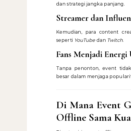
dan strategi jangka panjang.
Streamer dan Influe
Kemudian, para content cre
seperti
YouTube
dan
Twitch
.
Fans Menjadi Energi
Tanpa penonton, event tidak
besar dalam menjaga popularit
Di Mana Event G
Offline Sama Kua