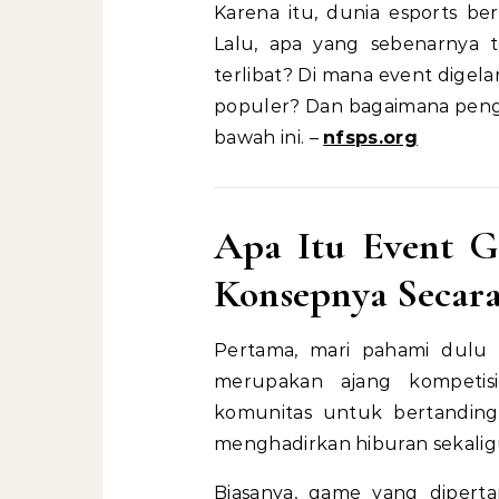
Karena itu, dunia esports b
Lalu, apa yang sebenarnya te
terlibat? Di mana event dige
populer? Dan bagaimana peng
bawah ini. –
nfsps.org
Apa Itu Event G
Konsepnya Secara
Pertama, mari pahami dulu 
merupakan ajang kompeti
komunitas untuk bertanding s
menghadirkan hiburan sekaligu
Biasanya, game yang dipert