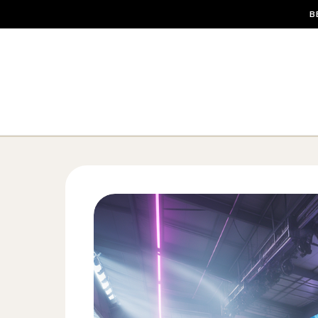
Skip to content
B