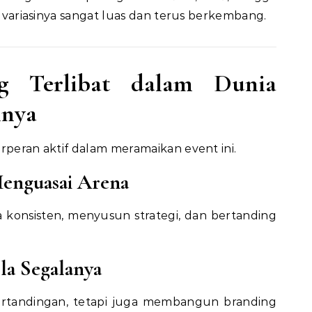
, variasinya sangat luas dan terus berkembang.
g Terlibat dalam Dunia
nnya
rperan aktif dalam meramaikan event ini.
Menguasai Arena
ra konsisten, menyusun strategi, dan bertanding
la Segalanya
rtandingan, tetapi juga membangun branding