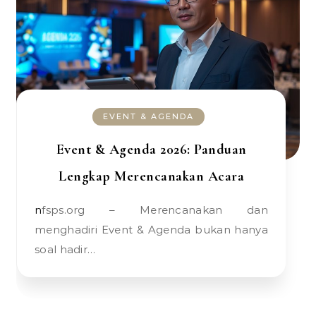
EVENT & AGENDA
Event & Agenda 2026: Panduan
Lengkap Merencanakan Acara
nfsps.org – Merencanakan dan
menghadiri Event & Agenda bukan hanya
soal hadir…