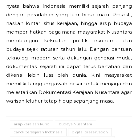
nyata bahwa Indonesia memiliki sejarah panjang
dengan peradaban yang luar biasa maju. Prasasti,
naskah lontar, situs kerajaan, hingga arsip budaya
memperlihatkan bagaimana masyarakat Nusantara
membangun kekuatan politik, ekonomi, dan
budaya sejak ratusan tahun lalu. Dengan bantuan
teknologi modern serta dukungan generasi muda,
dokumentasi sejarah ini dapat terus bertahan dan
dikenal lebih luas oleh dunia. Kini masyarakat
memiliki tanggung jawab besar untuk menjaga dan
melestarikan Dokumentasi Kerajaan Nusantara agar
warisan leluhur tetap hidup sepanjang masa.
arsip kerajaan kuno
budaya Nusantara
candi bersejarah Indonesia
digital preservation