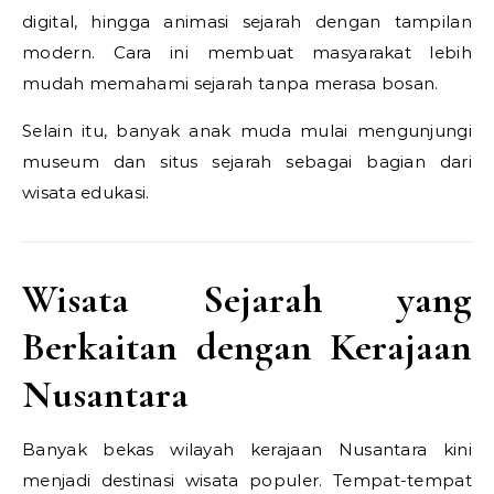
digital, hingga animasi sejarah dengan tampilan
modern. Cara ini membuat masyarakat lebih
mudah memahami sejarah tanpa merasa bosan.
Selain itu, banyak anak muda mulai mengunjungi
museum dan situs sejarah sebagai bagian dari
wisata edukasi.
Wisata Sejarah yang
Berkaitan dengan Kerajaan
Nusantara
Banyak bekas wilayah kerajaan Nusantara kini
menjadi destinasi wisata populer. Tempat-tempat