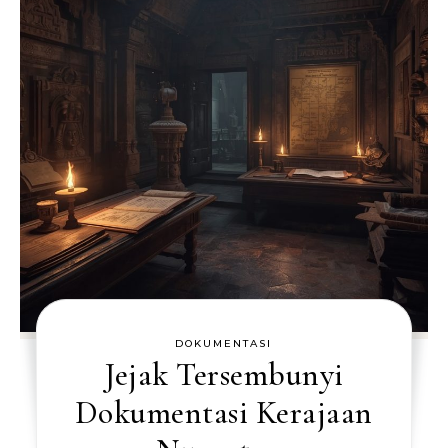
DOKUMENTASI
Jejak Tersembunyi
Dokumentasi Kerajaan