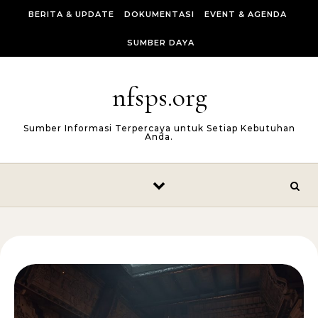
Skip to content
BERITA & UPDATE
DOKUMENTASI
EVENT & AGENDA
SUMBER DAYA
nfsps.org
Sumber Informasi Terpercaya untuk Setiap Kebutuhan
Anda.