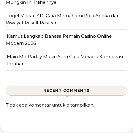
Mungkin Ini Pilihannya
Togel Macau 4D: Cara Memahami Pola Angka dan
Riwayat Result Pasaran
Kamus Lengkap Bahasa Pemain Casino Online
Modern 2026
Main Mix Parlay Makin Seru Cara Meracik Kombinasi
Taruhan
RECENT COMMENTS
Tidak ada komentar untuk ditampilkan.