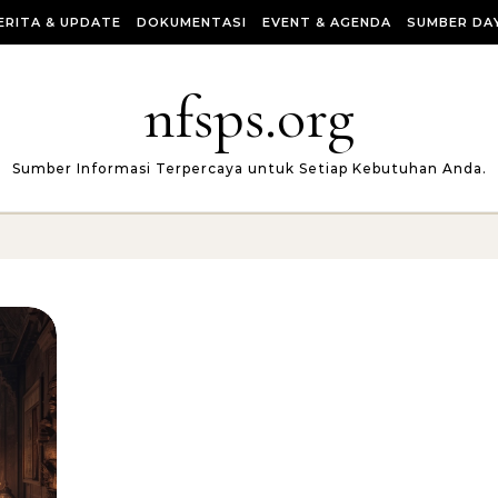
ERITA & UPDATE
DOKUMENTASI
EVENT & AGENDA
SUMBER DA
nfsps.org
Sumber Informasi Terpercaya untuk Setiap Kebutuhan Anda.