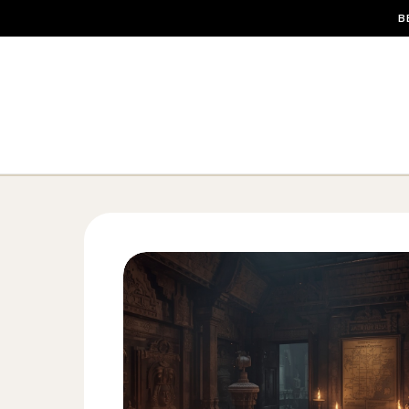
Skip to content
B