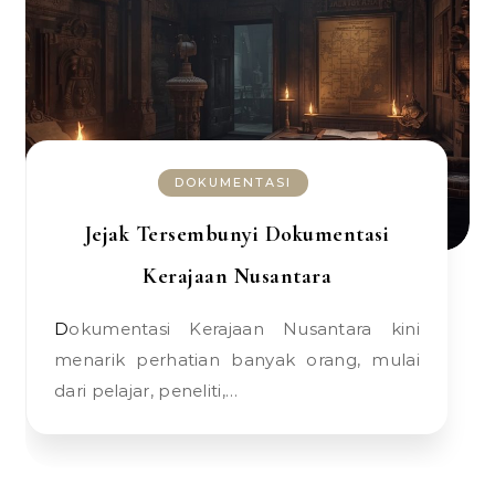
DOKUMENTASI
Jejak Tersembunyi Dokumentasi
Kerajaan Nusantara
Dokumentasi Kerajaan Nusantara kini
menarik perhatian banyak orang, mulai
dari pelajar, peneliti,…