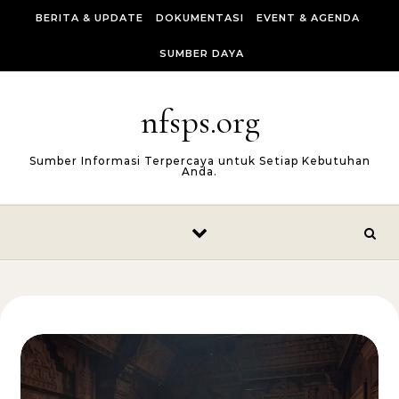
Skip to content
BERITA & UPDATE
DOKUMENTASI
EVENT & AGENDA
SUMBER DAYA
nfsps.org
Sumber Informasi Terpercaya untuk Setiap Kebutuhan
Anda.