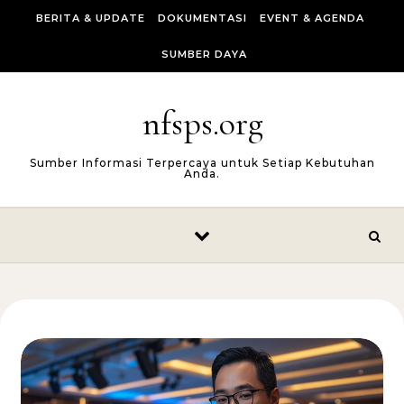
Skip to content
BERITA & UPDATE
DOKUMENTASI
EVENT & AGENDA
SUMBER DAYA
nfsps.org
Sumber Informasi Terpercaya untuk Setiap Kebutuhan
Anda.