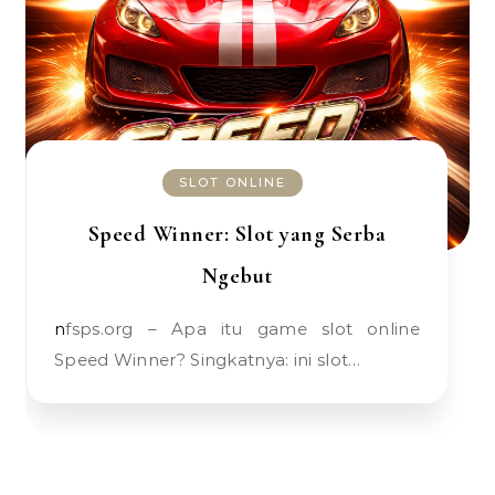
SLOT ONLINE
Speed Winner: Slot yang Serba
Ngebut
nfsps.org – Apa itu game slot online
Speed Winner? Singkatnya: ini slot…