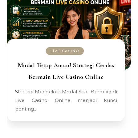
LIVE CASINO
Modal Tetap Aman! Strategi Cerdas
Bermain Live Casino Online
Strategi Mengelola Modal Saat Bermain di
Live Casino Online menjadi kunci
penting…