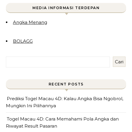
MEDIA INFORMASI TERDEPAN
Angka Menang
BOLAGG
Cari
RECENT POSTS
Prediksi Togel Macau 4D: Kalau Angka Bisa Ngobrol,
Mungkin Ini Pilihannya
Togel Macau 4D: Cara Memahami Pola Angka dan
Riwayat Result Pasaran