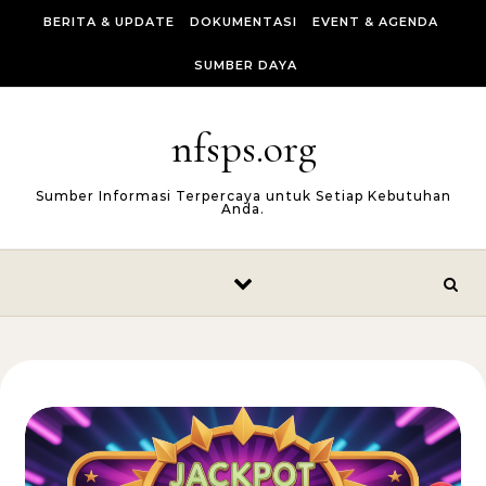
Skip to content
BERITA & UPDATE
DOKUMENTASI
EVENT & AGENDA
SUMBER DAYA
nfsps.org
Sumber Informasi Terpercaya untuk Setiap Kebutuhan
Anda.