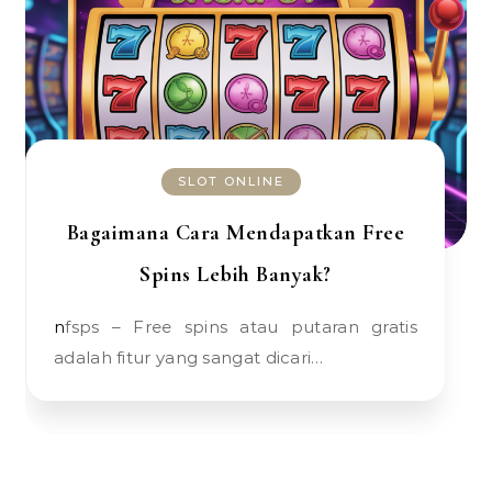
SLOT ONLINE
Bagaimana Cara Mendapatkan Free
Spins Lebih Banyak?
nfsps – Free spins atau putaran gratis
adalah fitur yang sangat dicari…