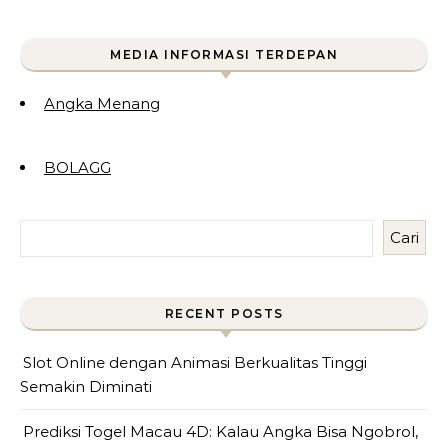
MEDIA INFORMASI TERDEPAN
Angka Menang
BOLAGG
Cari
RECENT POSTS
Slot Online dengan Animasi Berkualitas Tinggi
Semakin Diminati
Prediksi Togel Macau 4D: Kalau Angka Bisa Ngobrol,