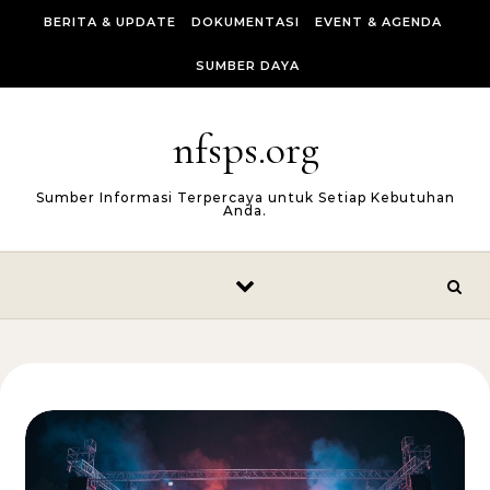
Skip to content
BERITA & UPDATE
DOKUMENTASI
EVENT & AGENDA
SUMBER DAYA
nfsps.org
Sumber Informasi Terpercaya untuk Setiap Kebutuhan
Anda.