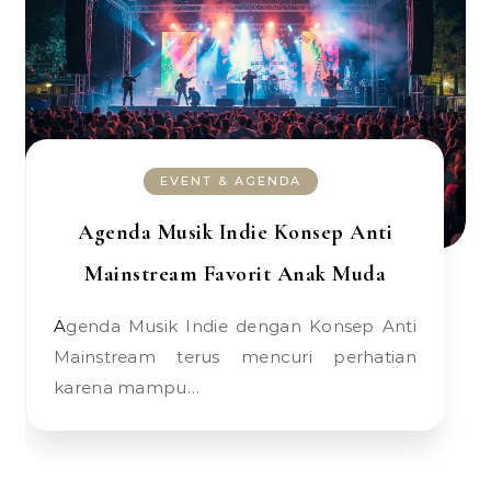
EVENT & AGENDA
Agenda Musik Indie Konsep Anti
Mainstream Favorit Anak Muda
Agenda Musik Indie dengan Konsep Anti
Mainstream terus mencuri perhatian
karena mampu…