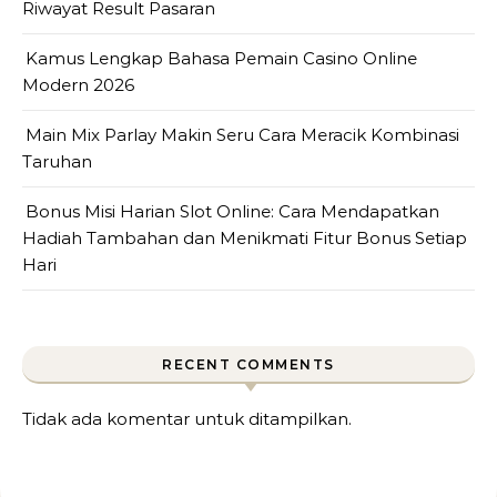
Riwayat Result Pasaran
Kamus Lengkap Bahasa Pemain Casino Online
Modern 2026
Main Mix Parlay Makin Seru Cara Meracik Kombinasi
Taruhan
Bonus Misi Harian Slot Online: Cara Mendapatkan
Hadiah Tambahan dan Menikmati Fitur Bonus Setiap
Hari
RECENT COMMENTS
Tidak ada komentar untuk ditampilkan.