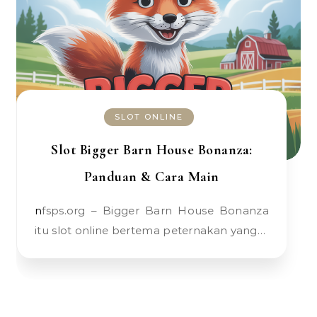
SLOT ONLINE
Slot Bigger Barn House Bonanza:
Panduan & Cara Main
nfsps.org – Bigger Barn House Bonanza
itu slot online bertema peternakan yang…