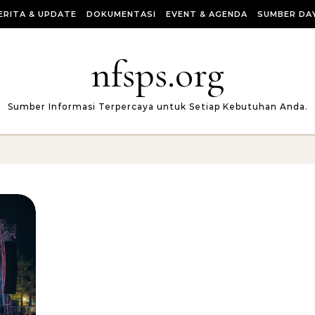
ERITA & UPDATE
DOKUMENTASI
EVENT & AGENDA
SUMBER DA
nfsps.org
Sumber Informasi Terpercaya untuk Setiap Kebutuhan Anda.