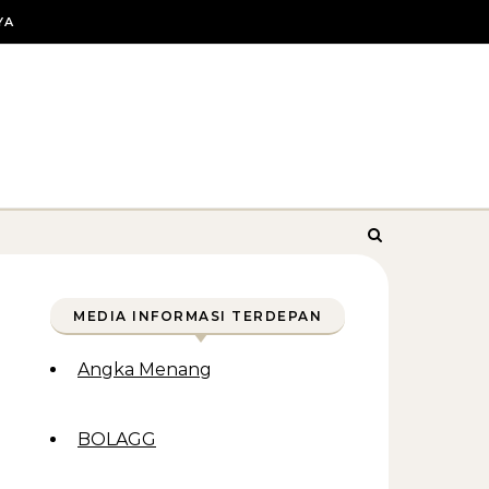
YA
MEDIA INFORMASI TERDEPAN
Angka Menang
BOLAGG