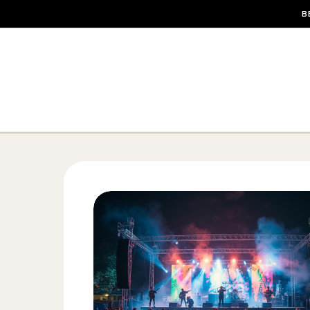
Skip to content
B