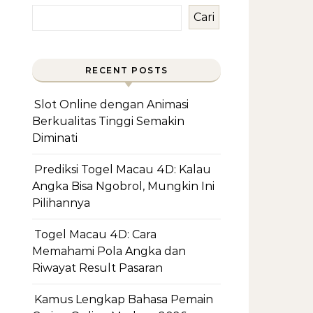
Cari
RECENT POSTS
Slot Online dengan Animasi
Berkualitas Tinggi Semakin
Diminati
Prediksi Togel Macau 4D: Kalau
Angka Bisa Ngobrol, Mungkin Ini
Pilihannya
Togel Macau 4D: Cara
Memahami Pola Angka dan
Riwayat Result Pasaran
Kamus Lengkap Bahasa Pemain