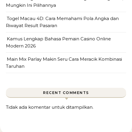
Mungkin Ini Pilihannya
Togel Macau 4D: Cara Memahami Pola Angka dan
Riwayat Result Pasaran
Kamus Lengkap Bahasa Pemain Casino Online
Modern 2026
Main Mix Parlay Makin Seru Cara Meracik Kombinasi
Taruhan
RECENT COMMENTS
Tidak ada komentar untuk ditampilkan.