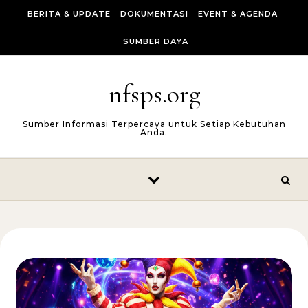
Skip to content
BERITA & UPDATE
DOKUMENTASI
EVENT & AGENDA
SUMBER DAYA
nfsps.org
Sumber Informasi Terpercaya untuk Setiap Kebutuhan
Anda.