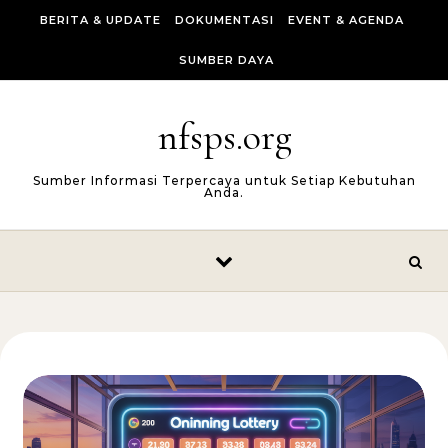
Skip to content
BERITA & UPDATE
DOKUMENTASI
EVENT & AGENDA
SUMBER DAYA
nfsps.org
Sumber Informasi Terpercaya untuk Setiap Kebutuhan
Anda.