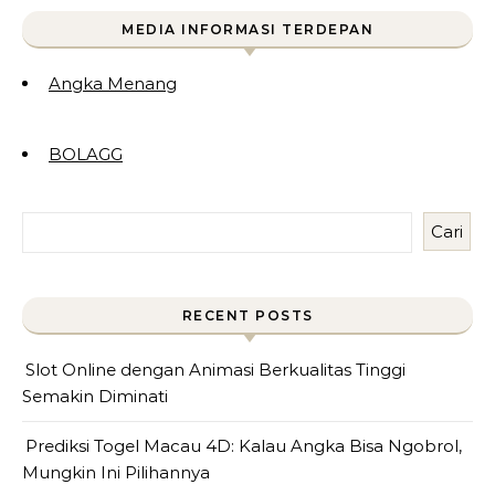
MEDIA INFORMASI TERDEPAN
Angka Menang
BOLAGG
Cari
RECENT POSTS
Slot Online dengan Animasi Berkualitas Tinggi
Semakin Diminati
Prediksi Togel Macau 4D: Kalau Angka Bisa Ngobrol,
Mungkin Ini Pilihannya