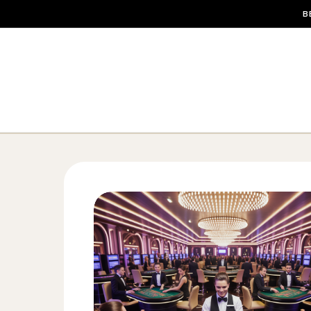
Skip to content
B