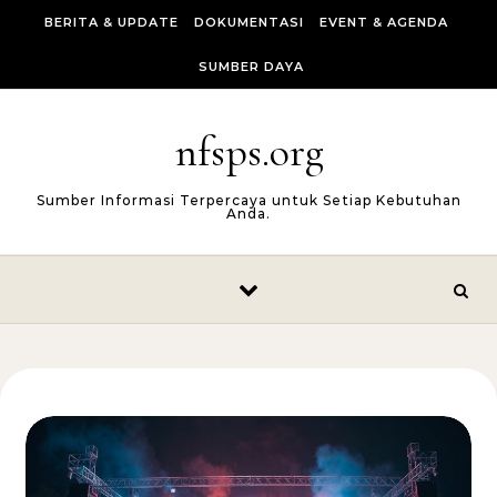
Skip to content
BERITA & UPDATE
DOKUMENTASI
EVENT & AGENDA
SUMBER DAYA
nfsps.org
Sumber Informasi Terpercaya untuk Setiap Kebutuhan
Anda.