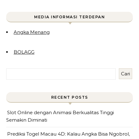
MEDIA INFORMASI TERDEPAN
Angka Menang
BOLAGG
Cari
RECENT POSTS
Slot Online dengan Animasi Berkualitas Tinggi
Semakin Diminati
Prediksi Togel Macau 4D: Kalau Angka Bisa Ngobrol,