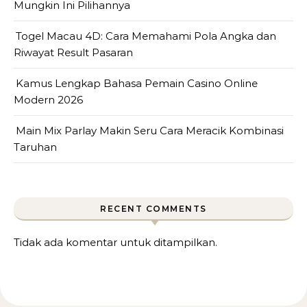
Mungkin Ini Pilihannya
Togel Macau 4D: Cara Memahami Pola Angka dan
Riwayat Result Pasaran
Kamus Lengkap Bahasa Pemain Casino Online
Modern 2026
Main Mix Parlay Makin Seru Cara Meracik Kombinasi
Taruhan
RECENT COMMENTS
Tidak ada komentar untuk ditampilkan.