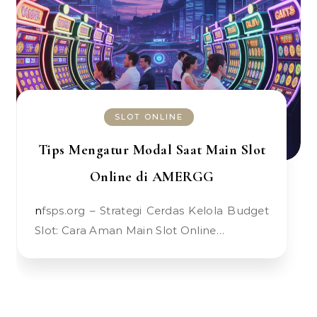
SLOT ONLINE
Tips Mengatur Modal Saat Main Slot
Online di AMERGG
nfsps.org – Strategi Cerdas Kelola Budget
Slot: Cara Aman Main Slot Online…