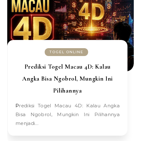
TOGEL ONLINE
Prediksi Togel Macau 4D: Kalau
Angka Bisa Ngobrol, Mungkin Ini
Pilihannya
Prediksi Togel Macau 4D: Kalau Angka
Bisa Ngobrol, Mungkin Ini Pilihannya
menjadi…