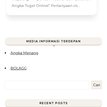
Angka Togel Online? Pertanyaan ini…
MEDIA INFORMASI TERDEPAN
Angka Menang
BOLAGG
Cari
RECENT POSTS