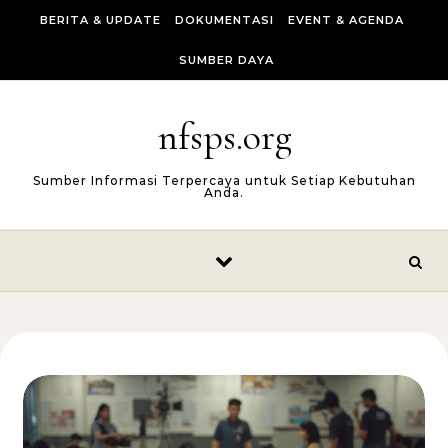
Skip to content
BERITA & UPDATE
DOKUMENTASI
EVENT & AGENDA
SUMBER DAYA
nfsps.org
Sumber Informasi Terpercaya untuk Setiap Kebutuhan
Anda.