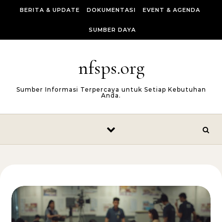
Skip to content
BERITA & UPDATE
DOKUMENTASI
EVENT & AGENDA
SUMBER DAYA
nfsps.org
Sumber Informasi Terpercaya untuk Setiap Kebutuhan
Anda.