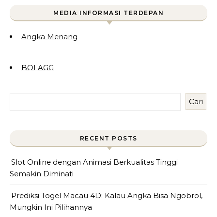
MEDIA INFORMASI TERDEPAN
Angka Menang
BOLAGG
Cari
RECENT POSTS
Slot Online dengan Animasi Berkualitas Tinggi
Semakin Diminati
Prediksi Togel Macau 4D: Kalau Angka Bisa Ngobrol,
Mungkin Ini Pilihannya