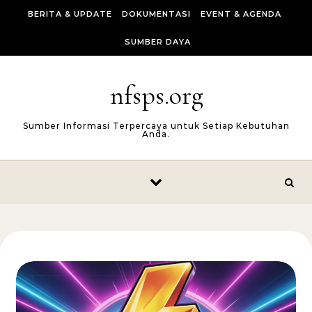
Skip to content
BERITA & UPDATE
DOKUMENTASI
EVENT & AGENDA
SUMBER DAYA
nfsps.org
Sumber Informasi Terpercaya untuk Setiap Kebutuhan
Anda.