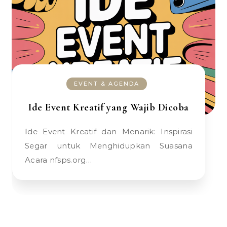
EVENT & AGENDA
Ide Event Kreatif yang Wajib Dicoba
Ide Event Kreatif dan Menarik: Inspirasi
Segar untuk Menghidupkan Suasana
Acara nfsps.org…