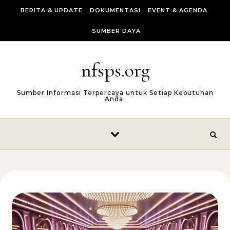
Skip to content
BERITA & UPDATE
DOKUMENTASI
EVENT & AGENDA
SUMBER DAYA
nfsps.org
Sumber Informasi Terpercaya untuk Setiap Kebutuhan
Anda.