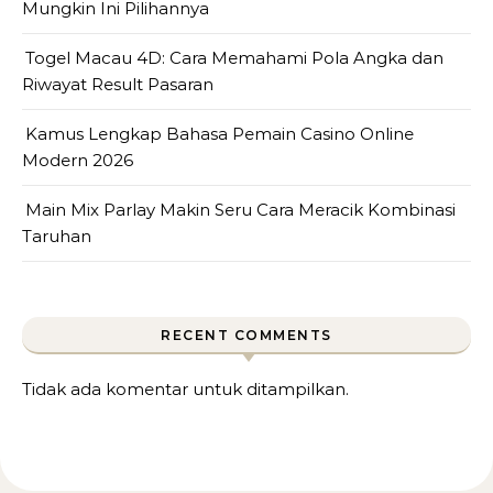
Mungkin Ini Pilihannya
Togel Macau 4D: Cara Memahami Pola Angka dan
Riwayat Result Pasaran
Kamus Lengkap Bahasa Pemain Casino Online
Modern 2026
Main Mix Parlay Makin Seru Cara Meracik Kombinasi
Taruhan
RECENT COMMENTS
Tidak ada komentar untuk ditampilkan.