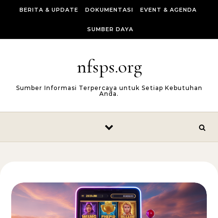
Skip to content
BERITA & UPDATE
DOKUMENTASI
EVENT & AGENDA
SUMBER DAYA
nfsps.org
Sumber Informasi Terpercaya untuk Setiap Kebutuhan
Anda.