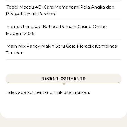
Togel Macau 4D: Cara Memahami Pola Angka dan
Riwayat Result Pasaran
Kamus Lengkap Bahasa Pemain Casino Online
Modern 2026
Main Mix Parlay Makin Seru Cara Meracik Kombinasi
Taruhan
RECENT COMMENTS
Tidak ada komentar untuk ditampilkan.