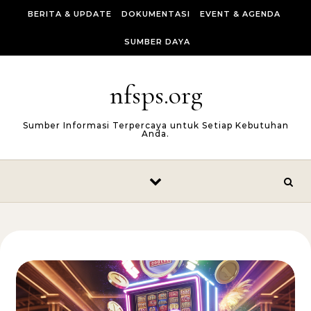
Skip to content
BERITA & UPDATE
DOKUMENTASI
EVENT & AGENDA
SUMBER DAYA
nfsps.org
Sumber Informasi Terpercaya untuk Setiap Kebutuhan
Anda.