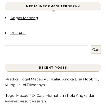
MEDIA INFORMASI TERDEPAN
Angka Menang
BOLAGG
Cari
RECENT POSTS
Prediksi Togel Macau 4D: Kalau Angka Bisa Ngobrol,
Mungkin Ini Pilihannya
Togel Macau 4D: Cara Memahami Pola Angka dan
Riwayat Result Pasaran