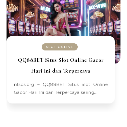
SLOT ONLINE
QQ88BET Situs Slot Online Gacor
Hari Ini dan Terpercaya
nfsps.org – QQ88BET Situs Slot Online
Gacor Hari Ini dan Terpercaya sering…