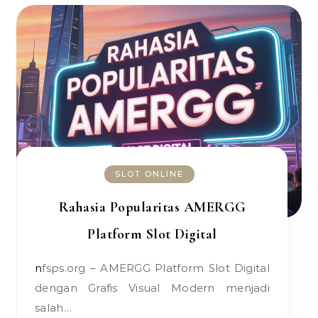
SLOT ONLINE
Rahasia Popularitas AMERGG
Platform Slot Digital
nfsps.org – AMERGG Platform Slot Digital
dengan Grafis Visual Modern menjadi
salah…