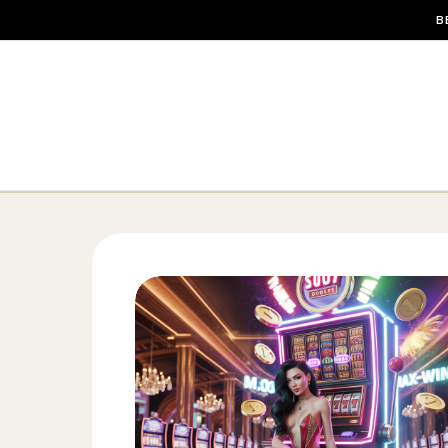
Skip to content
B