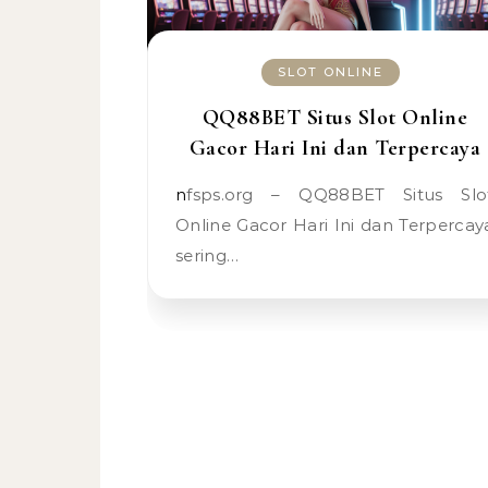
SLOT ONLINE
QQ88BET Situs Slot Online
Gacor Hari Ini dan Terpercaya
nfsps.org – QQ88BET Situs Slot
Online Gacor Hari Ini dan Terpercay
sering…