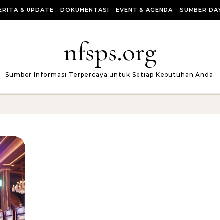
ERITA & UPDATE
DOKUMENTASI
EVENT & AGENDA
SUMBER DA
nfsps.org
Sumber Informasi Terpercaya untuk Setiap Kebutuhan Anda.