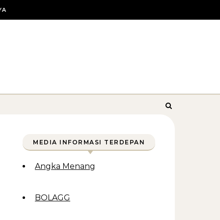
YA
MEDIA INFORMASI TERDEPAN
Angka Menang
BOLAGG