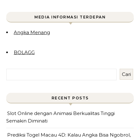
MEDIA INFORMASI TERDEPAN
Angka Menang
BOLAGG
Cari
RECENT POSTS
Slot Online dengan Animasi Berkualitas Tinggi
Semakin Diminati
Prediksi Togel Macau 4D: Kalau Angka Bisa Ngobrol,