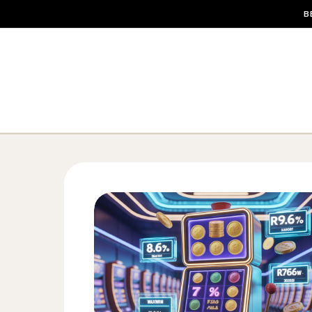
Skip to content
B