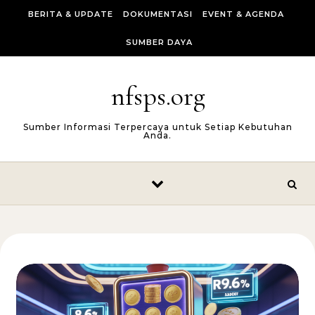
Skip to content
BERITA & UPDATE
DOKUMENTASI
EVENT & AGENDA
SUMBER DAYA
nfsps.org
Sumber Informasi Terpercaya untuk Setiap Kebutuhan
Anda.