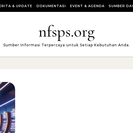
ERITA & UPDATE
DOKUMENTASI
EVENT & AGENDA
SUMBER DA
nfsps.org
Sumber Informasi Terpercaya untuk Setiap Kebutuhan Anda.