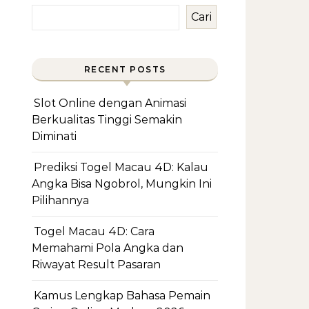
Cari
RECENT POSTS
Slot Online dengan Animasi
Berkualitas Tinggi Semakin
Diminati
Prediksi Togel Macau 4D: Kalau
Angka Bisa Ngobrol, Mungkin Ini
Pilihannya
Togel Macau 4D: Cara
Memahami Pola Angka dan
Riwayat Result Pasaran
Kamus Lengkap Bahasa Pemain