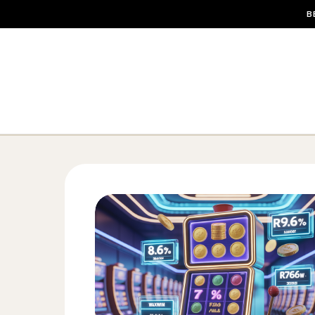
Skip to content
B