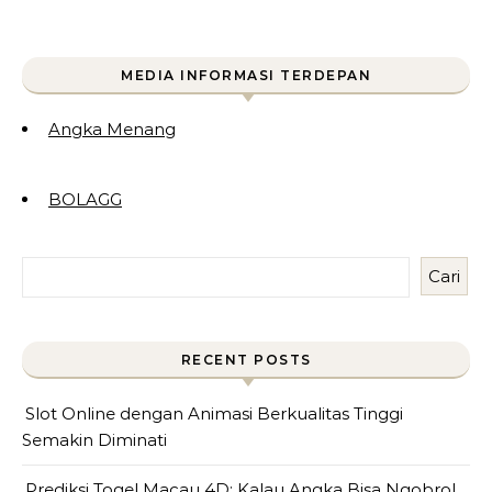
MEDIA INFORMASI TERDEPAN
Angka Menang
BOLAGG
Cari
RECENT POSTS
Slot Online dengan Animasi Berkualitas Tinggi
Semakin Diminati
Prediksi Togel Macau 4D: Kalau Angka Bisa Ngobrol,