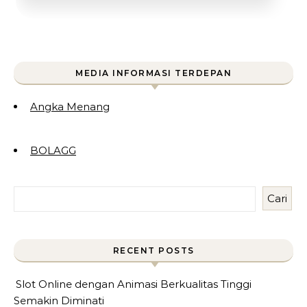
MEDIA INFORMASI TERDEPAN
Angka Menang
BOLAGG
Cari
RECENT POSTS
Slot Online dengan Animasi Berkualitas Tinggi
Semakin Diminati