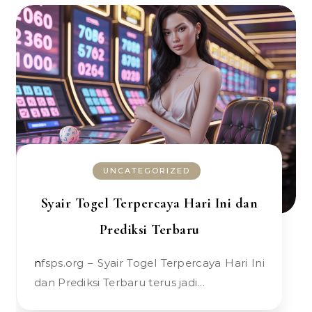
UNCATEGORIZED
Syair Togel Terpercaya Hari Ini dan
Prediksi Terbaru
nfsps.org – Syair Togel Terpercaya Hari Ini
dan Prediksi Terbaru terus jadi…